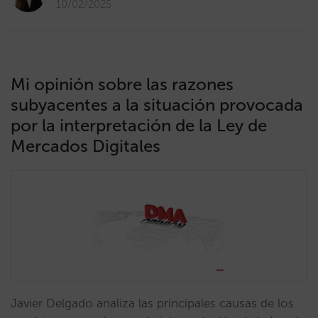
10/02/2025
Mi opinión sobre las razones
subyacentes a la situación provocada
por la interpretación de la Ley de
Mercados Digitales
Javier Delgado analiza las principales causas de los