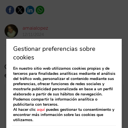
amaialopez
12/11/2024
Gestionar preferencias sobre
cookies
Guía de supervivencia del hotelero:
En nuestro sitio web utilizamos cookies propias y de
entendiendo la demanda (Parte 1)
terceros para finalidades analíticas mediante el análisis
del tráfico web, personalizar el contenido mediante sus
preferencias, ofrecer funciones de redes sociales y
mostrarle publicidad personalizada en base a un perfil
elaborado a partir de sus hábitos de navegación.
Podemos compartir la información analítica o
publicitaria con terceros.
Al hacer clic
aquí
puedes gestionar tu consentimiento y
encontrar más información sobre las cookies que
utilizamos.