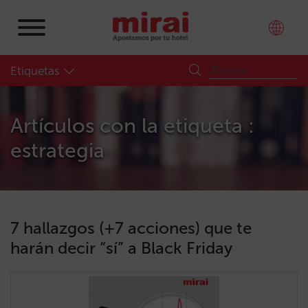
Etiquetas
Artículos con la etiqueta :
estrategia
7 hallazgos (+7 acciones) que te
harán decir “sí” a Black Friday