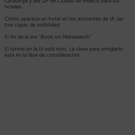
Catalunya y del GP de Ciudad de México para los
hoteles
Cómo aparece un hotel en los asistentes de IA: las
tres capas de visibilidad
El fin de la era “Book on Metasearch”
El funnel en la IA está roto. La clave para arreglarlo
está en la fase de consideración