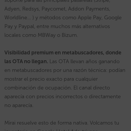
soporte para las principales pasarelas (Stripe,
Adyen, Redsys, Paycomet, Addon Payments,
Worldline… ) y métodos como Apple Pay, Google
Pay y Paypal, entre muchos más alternativos
locales como MBWay o Bizum.
Visibilidad premium en metabuscadores, donde
las OTA no llegan.
Las OTA llevan años ganando
en metabuscadores por una razón técnica: podían
mostrar el precio exacto para cualquier
combinación de ocupación. El canal directo
aparecía con precios incorrectos o directamente
no aparecía.
Mirai resuelve esto de forma nativa. Volcamos tu