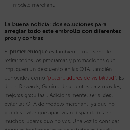
modelo merchant.
La buena noticia: dos soluciones para
arreglar todo este embrollo con diferentes
pros y contras
El
primer enfoque
es también el más sencillo:
retirar todos los programas y promociones que
impliquen un descuento en las OTA, también
conocidos como
“potenciadores de visibilidad”
. Es
decir: Rewards, Genius, descuentos para móviles,
mejoras gratuitas… Adicionalmente, sería ideal
evitar las OTA de modelo merchant, ya que no
puedes evitar que aparezcan disparidades en
muchos lugares que no ves. Una vez lo consigas,
deberías implementar estas estrategias (loyalty,