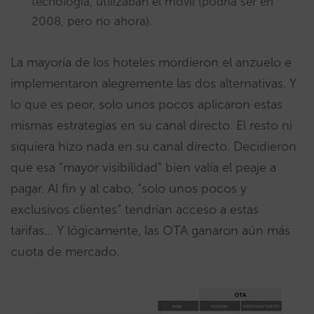
tecnología, utilizaban el móvil (podría ser en
2008, pero no ahora).
La mayoría de los hoteles mordieron el anzuelo e
implementaron alegremente las dos alternativas. Y
lo que es peor, solo unos pocos aplicaron estas
mismas estrategias en su canal directo. El resto ni
siquiera hizo nada en su canal directo. Decidieron
que esa “mayor visibilidad” bien valía el peaje a
pagar. Al fin y al cabo, “solo unos pocos y
exclusivos clientes” tendrían acceso a estas
tarifas… Y lógicamente, las OTA ganaron aún más
cuota de mercado.