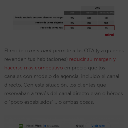
El modelo
merchant
permite a las OTA (y a quienes
revenden tus habitaciones)
reducir su margen y
hacerse más competitivo
en precio que los
canales con modelo de agencia, incluido el canal
directo. Con esta situación, los clientes que
reservaban a través del canal directo eran o héroes
o “poco espabilados”… o ambas cosas.