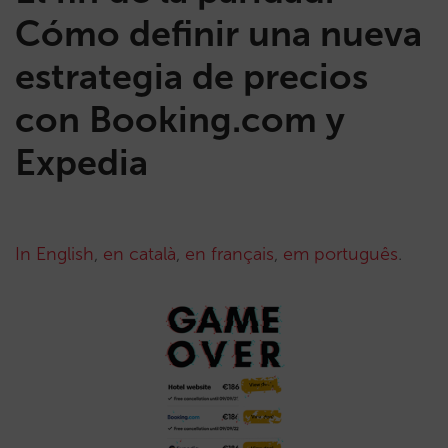
Cómo definir una nueva
estrategia de precios
con Booking.com y
Expedia
In English
,
en català
,
en français
,
em português
.