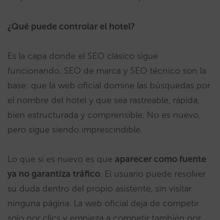
¿Qué puede controlar el hotel?
Es la capa donde el SEO clásico sigue
funcionando. SEO de marca y SEO técnico son la
base: que la web oficial domine las búsquedas por
el nombre del hotel y que sea rastreable, rápida,
bien estructurada y comprensible. No es nuevo,
pero sigue siendo imprescindible.
Lo que sí es nuevo es que
aparecer como fuente
ya no garantiza tráfico
. El usuario puede resolver
su duda dentro del propio asistente, sin visitar
ninguna página. La web oficial deja de competir
solo por clics y empieza a competir también por