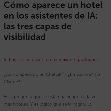
Cómo aparece un hotel
en los asistentes de IA:
las tres capas de
visibilidad
In English
,
en català
,
en français
,
em português
.
¿Cómo aparezco en ChatGPT? ¿En Gemini? ¿En
Claude?
Es la pregunta que se están haciendo cada vez
más hoteles. Y es lógico que se la hagan. La