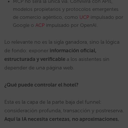
MCP no será la única vía. Convivirá con APIs,
modelos propietarios y protocolos emergentes
de comercio agéntico, como
UCP
impulsado por
Google o
ACP
impulsado por OpenAI.
Lo relevante no es la sigla ganadora, sino la lógica
de fondo: exponer
información oficial,
estructurada y verificable
a los asistentes sin
depender de una página web.
¿Qué puede controlar el hotel?
Esta es la capa de la parte baja del funnel:
consideración profunda, transacción y postreserva.
Aquí la IA necesita certezas, no aproximaciones.