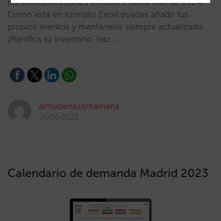
los principales países emisores hasta final de 2024.
Como está en formato Excel puedes añadir tus
propios eventos y mantenerlo siempre actualizado.
¡Planifica tu inventario, haz…
almudenasantamaria
26/06/2023
Calendario de demanda Madrid 2023