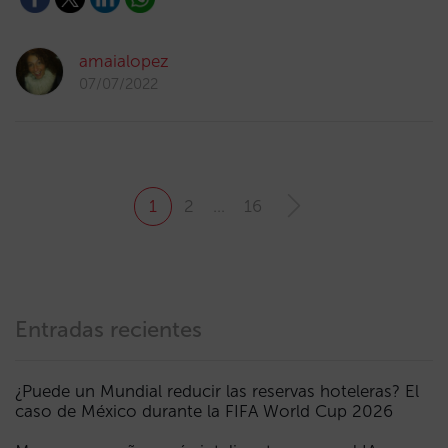
amaialopez
07/07/2022
1
2
…
16
Entradas recientes
¿Puede un Mundial reducir las reservas hoteleras? El
caso de México durante la FIFA World Cup 2026