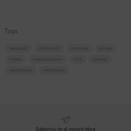
Tags
destacado
distribucion
estrategia
google
hoteles
metabuscadores
OTA
reservas
vendadirecta
ventadirecta
Subscriu-te al nostre blog