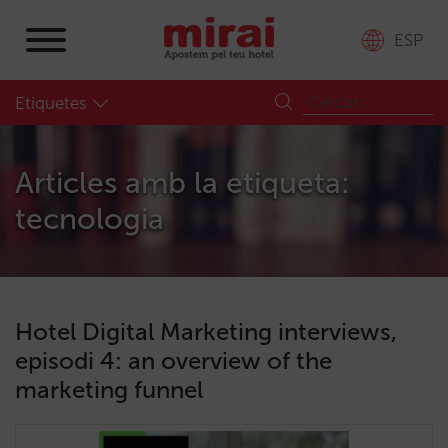
ESP
Etiquetes
Articles amb la etiqueta:
tecnologia
Hotel Digital Marketing interviews,
episodi 4: an overview of the
marketing funnel