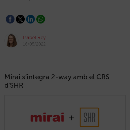
Isabel Rey
16/05/2022
Mirai s’integra 2-way amb el CRS
d’SHR