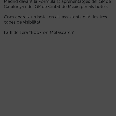
Madrid davant la Fórmula 1: aprenentatges del GP de
Catalunya i del GP de Ciutat de Mèxic per als hotels
Com apareix un hotel en els assistents d’IA: les tres
capes de visibilitat
La fi de l’era “Book on Metasearch”