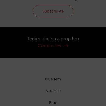
Subscriu-te
Tenim oficina a prop teu
Coneix-les
Que fem
Notícies
Bloc