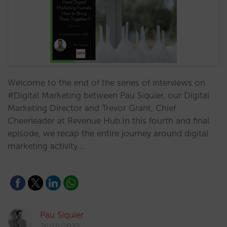
Welcome to the end of the series of interviews on
#Digital Marketing between Pau Siquier, our Digital
Marketing Director and Trevor Grant, Chief
Cheerleader at Revenue Hub.In this fourth and final
episode, we recap the entire journey around digital
marketing activity.…
Pau Siquier
26/10/2022