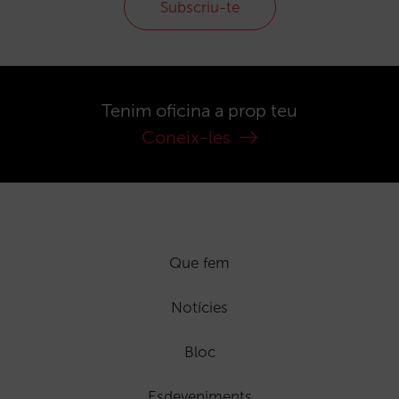
Subscriu-te
Tenim oficina a prop teu
Coneix-les
Que fem
Notícies
Bloc
Esdeveniments