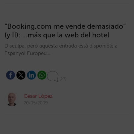
“Booking.com me vende demasiado”
(y II): …más que la web del hotel
Disculpa, però aquesta entrada està disponible a
Espanyol Europeu.…
23
César López
20/05/2009