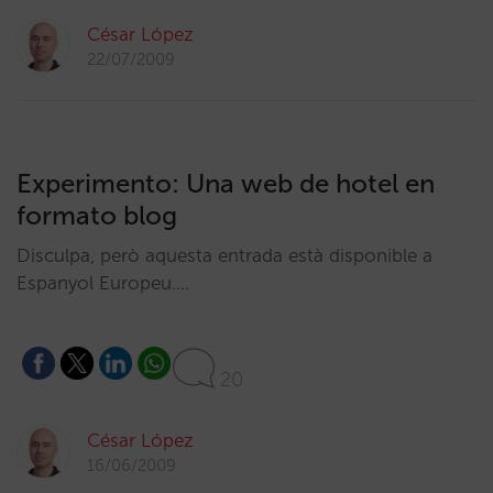
César López
22/07/2009
Experimento: Una web de hotel en
formato blog
Disculpa, però aquesta entrada està disponible a
Espanyol Europeu.…
20
César López
16/06/2009