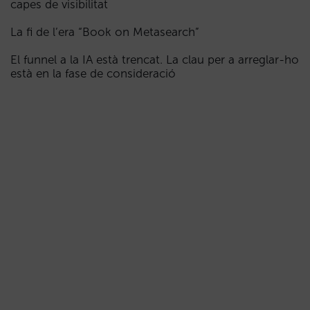
capes de visibilitat
La fi de l’era “Book on Metasearch”
El funnel a la IA està trencat. La clau per a arreglar-ho
està en la fase de consideració