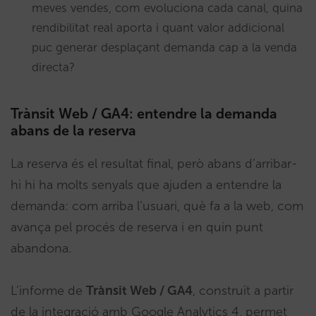
meves vendes, com evoluciona cada canal, quina
rendibilitat real aporta i quant valor addicional
puc generar desplaçant demanda cap a la venda
directa?
Trànsit Web / GA4: entendre la demanda
abans de la reserva
La reserva és el resultat final, però abans d’arribar-
hi hi ha molts senyals que ajuden a entendre la
demanda: com arriba l’usuari, què fa a la web, com
avança pel procés de reserva i en quin punt
abandona.
L’informe de
Trànsit Web / GA4
, construït a partir
de la integració amb Google Analytics 4, permet