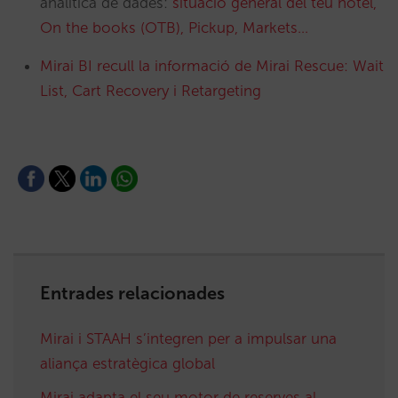
analítica de dades:
situació general del teu hotel,
On the books (OTB), Pickup, Markets…
Mirai BI recull la informació de Mirai Rescue: Wait
List, Cart Recovery i Retargeting
Entrades relacionades
Mirai i STAAH s’integren per a impulsar una
aliança estratègica global
Mirai adapta el seu motor de reserves al