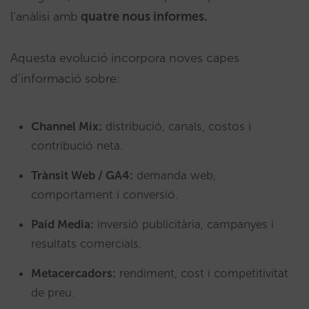
l’anàlisi amb
quatre nous informes.
Aquesta evolució incorpora noves capes
d’informació sobre:
Channel Mix:
distribució, canals, costos i
contribució neta.
Trànsit Web / GA4:
demanda web,
comportament i conversió.
Paid Media:
inversió publicitària, campanyes i
resultats comercials.
Metacercadors:
rendiment, cost i competitivitat
de preu.