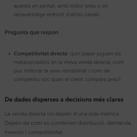
apareix en paritat, amb millor preu o en
desavantatge enfront d’altres canals.
Pregunta que respon
Competitivitat directa:
quin paper juguen els
metacercadors en la meva venda directa, com
puc millorar la seva rentabilitat i com de
competitiu soc quan el client compara preu?
De dades disperses a decisions més clares
La venda directa no depèn d’una sola mètrica.
Depèn de com es combinen distribució, demanda,
inversió i competitivitat.