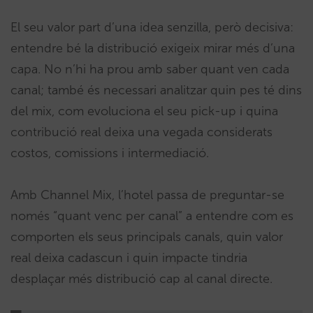
El seu valor part d’una idea senzilla, però decisiva:
entendre bé la distribució exigeix mirar més d’una
capa. No n’hi ha prou amb saber quant ven cada
canal; també és necessari analitzar quin pes té dins
del mix, com evoluciona el seu pick-up i quina
contribució real deixa una vegada considerats
costos, comissions i intermediació.
Amb Channel Mix, l’hotel passa de preguntar-se
només “quant venc per canal” a entendre com es
comporten els seus principals canals, quin valor
real deixa cadascun i quin impacte tindria
desplaçar més distribució cap al canal directe.