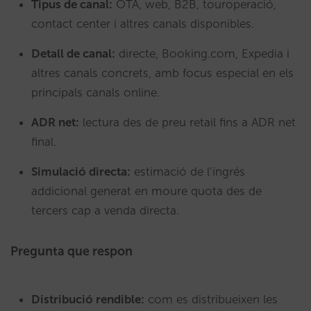
Tipus de canal:
OTA, web, B2B, touroperació,
contact center i altres canals disponibles.
Detall de canal:
directe, Booking.com, Expedia i
altres canals concrets, amb focus especial en els
principals canals online.
ADR net:
lectura des de preu retail fins a ADR net
final.
Simulació directa:
estimació de l’ingrés
addicional generat en moure quota des de
tercers cap a venda directa.
Pregunta que respon
Distribució rendible:
com es distribueixen les