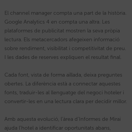
El channel manager compta una part de la història.
Google Analytics 4 en compta una altra. Les
plataformes de publicitat mostren la seva pròpia
lectura. Els metacercadors afegeixen informació
sobre rendiment, visibilitat i competitivitat de preu.
I les dades de reserves expliquen el resultat final.
Cada font, vista de forma aïllada, deixa preguntes
obertes. La diferència està a connectar aquestes
fonts, traduir-les al llenguatge del negoci hoteler i
convertir-les en una lectura clara per decidir millor.
Amb aquesta evolució, l’àrea d’Informes de Mirai
ajuda l’hotel a identificar oportunitats abans,