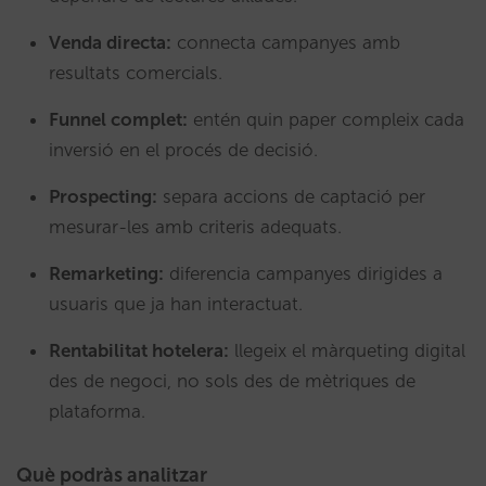
Venda directa:
connecta campanyes amb
resultats comercials.
Funnel complet:
entén quin paper compleix cada
inversió en el procés de decisió.
Prospecting:
separa accions de captació per
mesurar-les amb criteris adequats.
Remarketing:
diferencia campanyes dirigides a
usuaris que ja han interactuat.
Rentabilitat hotelera:
llegeix el màrqueting digital
des de negoci, no sols des de mètriques de
plataforma.
Què podràs analitzar