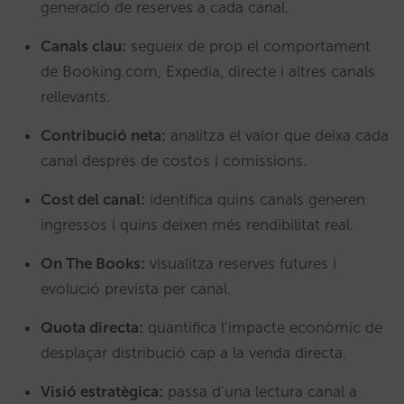
generació de reserves a cada canal.
Canals clau:
segueix de prop el comportament
de Booking.com, Expedia, directe i altres canals
rellevants.
Contribució neta:
analitza el valor que deixa cada
canal després de costos i comissions.
Cost del canal:
identifica quins canals generen
ingressos i quins deixen més rendibilitat real.
On The Books:
visualitza reserves futures i
evolució prevista per canal.
Quota directa:
quantifica l’impacte econòmic de
desplaçar distribució cap a la venda directa.
Visió estratègica:
passa d’una lectura canal a