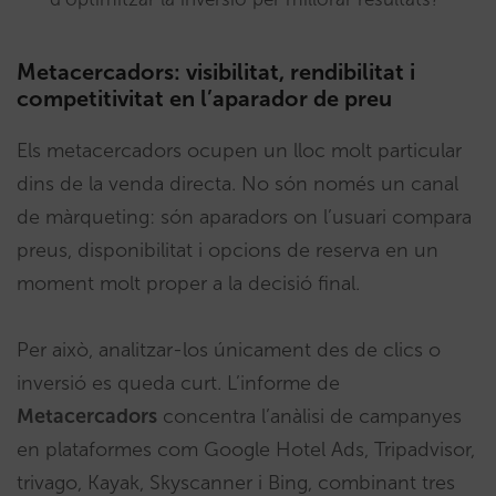
Metacercadors: visibilitat, rendibilitat i
competitivitat en l’aparador de preu
Els metacercadors ocupen un lloc molt particular
dins de la venda directa. No són només un canal
de màrqueting: són aparadors on l’usuari compara
preus, disponibilitat i opcions de reserva en un
moment molt proper a la decisió final.
Per això, analitzar-los únicament des de clics o
inversió es queda curt. L’informe de
Metacercadors
concentra l’anàlisi de campanyes
en plataformes com Google Hotel Ads, Tripadvisor,
trivago, Kayak, Skyscanner i Bing, combinant tres