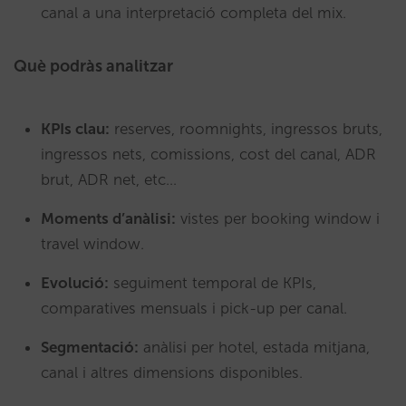
canal a una interpretació completa del mix.
Què podràs analitzar
KPIs clau:
reserves, roomnights, ingressos bruts,
ingressos nets, comissions, cost del canal, ADR
brut, ADR net, etc…
Moments d’anàlisi:
vistes per booking window i
travel window.
Evolució:
seguiment temporal de KPIs,
comparatives mensuals i pick-up per canal.
Segmentació:
anàlisi per hotel, estada mitjana,
canal i altres dimensions disponibles.