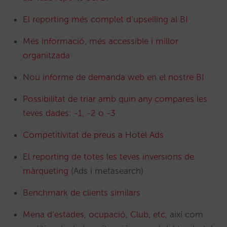
El reporting més complet d’upselling al BI
Més informació, més accessible i millor
organitzada
Nou informe de demanda web en el nostre BI
Possibilitat de triar amb quin any compares les
teves dades: -1, -2 o -3
Competitivitat de preus a Hotel Ads
El reporting de totes les teves inversions de
màrqueting
(Ads i metasearch)
Benchmark de clients similars
Mena d’estades, ocupació, Club, etc
, així com