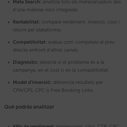
Meta Search:
analitza tots els metacercadors des
d’una mateixa visió integrada.
Rentabilitat:
compara rendiment, inversió, cost i
retorn per plataforma.
Competitivitat:
avalua com competeix el preu
directe enfront d’altres canals.
Diagnòstic:
detecta si el problema és a la
campanya, en el cost o en la competitivitat.
Model d’inversió:
diferencia resultats per
CPA/CPS, CPC o Free Booking Links.
Què podràs analitzar
KPIs de rendiment:
impressions, clics, CTR, CPC,