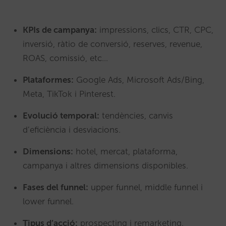
KPIs de campanya:
impressions, clics, CTR, CPC,
inversió, ràtio de conversió, reserves, revenue,
ROAS, comissió, etc…
Plataformes:
Google Ads, Microsoft Ads/Bing,
Meta, TikTok i Pinterest.
Evolució temporal:
tendències, canvis
d’eficiència i desviacions.
Dimensions:
hotel, mercat, plataforma,
campanya i altres dimensions disponibles.
Fases del funnel:
upper funnel, middle funnel i
lower funnel.
Tipus d’acció:
prospecting i remarketing.