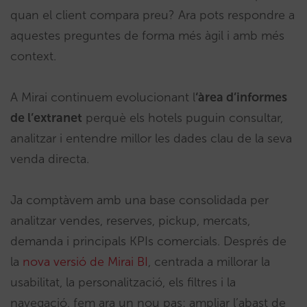
quan el client compara preu? Ara pots respondre a
aquestes preguntes de forma més àgil i amb més
context.
A Mirai continuem evolucionant l
‘àrea d’informes
de l’extranet
perquè els hotels puguin consultar,
analitzar i entendre millor les dades clau de la seva
venda directa.
Ja comptàvem amb una base consolidada per
analitzar vendes, reserves, pickup, mercats,
demanda i principals KPIs comercials. Després de
la
nova versió de Mirai BI
, centrada a millorar la
usabilitat, la personalització, els filtres i la
navegació, fem ara un nou pas: ampliar l’abast de