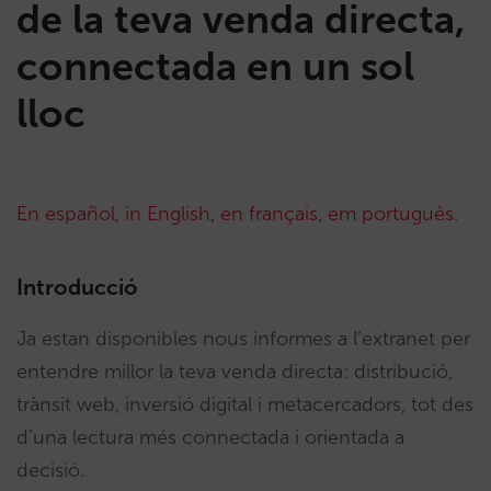
de la teva venda directa,
connectada en un sol
lloc
En español
,
in English
,
en français
,
em português
.
Introducció
Ja estan disponibles nous informes a l’extranet per
entendre millor la teva venda directa: distribució,
trànsit web, inversió digital i metacercadors, tot des
d’una lectura més connectada i orientada a
decisió.