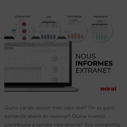
Quins canals deixen més valor real? On es perd
demanda abans de reservar? Quina inversió
contribueix a vendre més directe? Soc competitiu