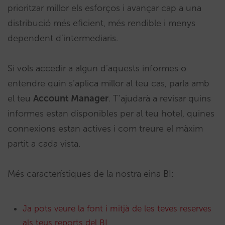
prioritzar millor els esforços i avançar cap a una
distribució més eficient, més rendible i menys
dependent d’intermediaris.
Si vols accedir a algun d’aquests informes o
entendre quin s’aplica millor al teu cas, parla amb
el teu
Account Manager
. T’ajudarà a revisar quins
informes estan disponibles per al teu hotel, quines
connexions estan actives i com treure el màxim
partit a cada vista.
Més característiques de la nostra eina BI:
Ja pots veure la font i mitjà de les teves reserves
als teus reports del BI