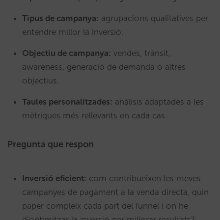
Tipus de campanya:
agrupacions qualitatives per
entendre millor la inversió.
Objectiu de campanya:
vendes, trànsit,
awareness, generació de demanda o altres
objectius.
Taules personalitzades:
anàlisis adaptades a les
mètriques més rellevants en cada cas.
Pregunta que respon
Inversió eficient:
com contribueixen les meves
campanyes de pagament a la venda directa, quin
paper compleix cada part del funnel i on he
d’optimitzar la inversió per millorar resultats?