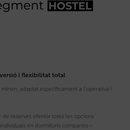
rsió i flexibilitat total
l mínim, adaptat específicament a l’operativa i
 de reserves ofereix totes les opcions
s individuals en dormitoris compartits—