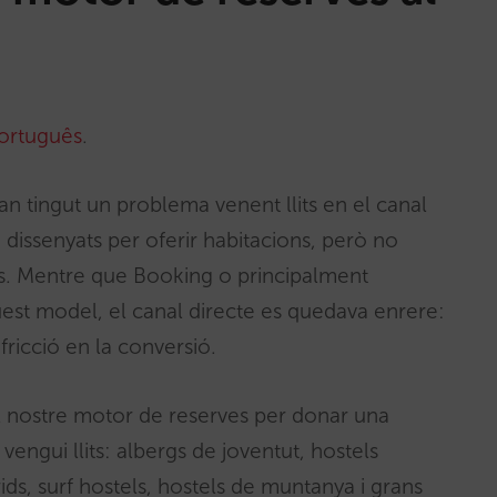
ortuguês
.
an tingut un problema venent llits en el canal
 dissenyats per oferir habitacions, però no
its. Mentre que Booking o principalment
uest model, el canal directe es quedava enrere:
fricció en la conversió.
l nostre motor de reserves per donar una
vengui llits: albergs de joventut, hostels
ds, surf hostels, hostels de muntanya i grans