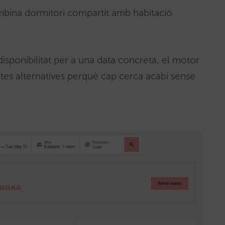
ombina dormitori compartit amb habitació
 disponibilitat per a una data concreta, el motor
es alternatives perquè cap cerca acabi sense