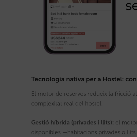
Tecnologia nativa per a Hostel: conve
El motor de reserves redueix la fricció a
complexitat real del hostel.
Gestió híbrida (privades i llits):
el motor
disponibles —habitacions privades o llit