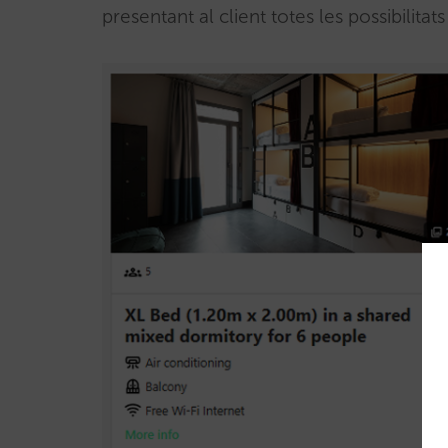
presentant al client totes les possibilita