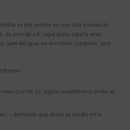
sponible es pot vendre en una sola transacció.
e principi a fi i sigui quina sigui la seva
: part del grup en dormitori compartit, part
onfirmen:
més d’un llit. En alguns establiments arriba al
es – demanda que abans es perdia en la