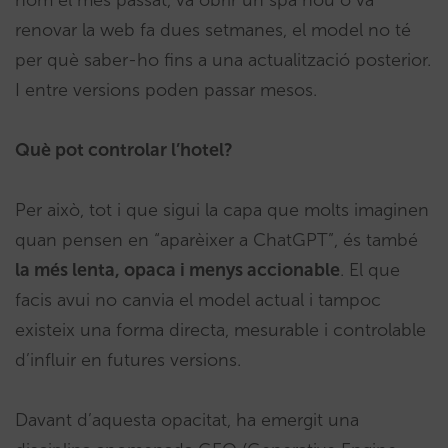
renovar la web fa dues setmanes, el model no té
per què saber-ho fins a una actualització posterior.
I entre versions poden passar mesos.
Què pot controlar l’hotel?
Per això, tot i que sigui la capa que molts imaginen
quan pensen en “aparèixer a ChatGPT”, és també
la més lenta, opaca i menys accionable
. El que
facis avui no canvia el model actual i tampoc
existeix una forma directa, mesurable i controlable
d’influir en futures versions.
Davant d’aquesta opacitat, ha emergit una