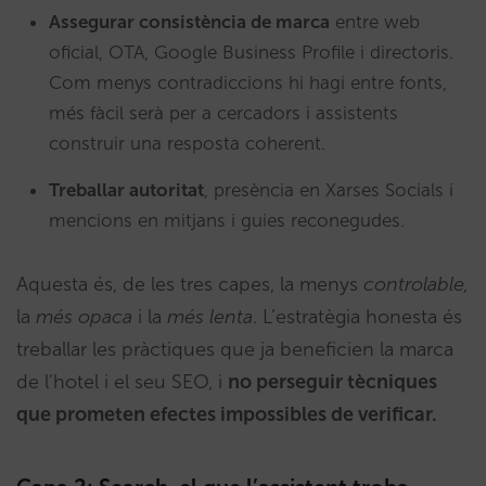
Assegurar consistència de marca
entre web
oficial, OTA, Google Business Profile i directoris.
Com menys contradiccions hi hagi entre fonts,
més fàcil serà per a cercadors i assistents
construir una resposta coherent.
Treballar autoritat
, presència en Xarses Socials i
mencions en mitjans i guies reconegudes.
Aquesta és, de les tres capes, la menys
controlable,
la
més opaca
i la
més lenta
. L’estratègia honesta és
treballar les pràctiques que ja beneficien la marca
de l’hotel i el seu SEO, i
no perseguir tècniques
que prometen efectes impossibles de verificar.