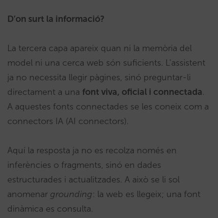
D’on surt la informació?
La tercera capa apareix quan ni la memòria del
model ni una cerca web són suficients. L’assistent
ja no necessita llegir pàgines, sinó preguntar-li
directament a una
font viva, oficial i connectada
.
A aquestes fonts connectades se les coneix com a
connectors IA (AI connectors).
Aquí la resposta ja no es recolza només en
inferències o fragments, sinó en dades
estructurades i actualitzades. A això se li sol
anomenar
grounding
: la web es llegeix; una font
dinàmica es consulta.