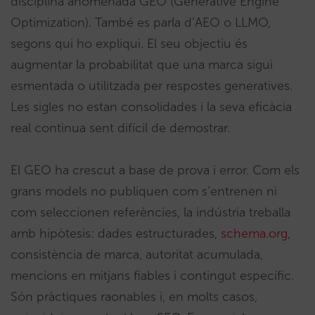
disciplina anomenada GEO (Generative Engine
Optimization). També es parla d’AEO o LLMO,
segons qui ho expliqui. El seu objectiu és
augmentar la probabilitat que una marca sigui
esmentada o utilitzada per respostes generatives.
Les sigles no estan consolidades i la seva eficàcia
real continua sent difícil de demostrar.
El GEO ha crescut a base de prova i error. Com els
grans models no publiquen com s’entrenen ni
com seleccionen referències, la indústria treballa
amb hipòtesis: dades estructurades,
schema.org
,
consistència de marca, autoritat acumulada,
mencions en mitjans fiables i contingut específic.
Són pràctiques raonables i, en molts casos,