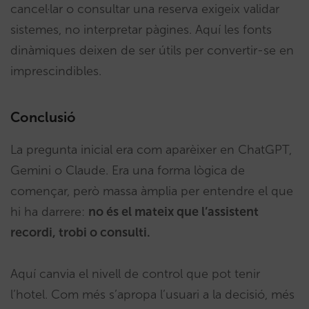
cancel·lar o consultar una reserva exigeix validar
sistemes, no interpretar pàgines. Aquí les fonts
dinàmiques deixen de ser útils per convertir-se en
imprescindibles.
Conclusió
La pregunta inicial era com aparèixer en ChatGPT,
Gemini o Claude. Era una forma lògica de
començar, però massa àmplia per entendre el que
hi ha darrere:
no és el mateix que l’assistent
recordi, trobi o consulti.
Aquí canvia el nivell de control que pot tenir
l’hotel. Com més s’apropa l’usuari a la decisió, més