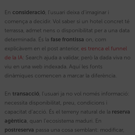
En
consideració
, l’usuari deixa d’imaginar i
comença a decidir. Vol saber si un hotel concret té
terrassa, admet nens o disponibilitat per a una data
determinada. És la
fase frontissa
on, com
explicàvem en el post anterior,
es trenca el funnel
de la IA
: Search ajuda a validar, però la dada viva no
viu en una web indexada. Aquí les fonts
dinàmiques comencen a marcar la diferència.
En
transacció
, l’usuari ja no vol només informació:
necessita disponibilitat, preu, condicions i
capacitat d’acció. És el terreny natural de la
reserva
agèntica
, quan l’ecosistema maduri. En
postreserva
passa una cosa semblant: modificar,