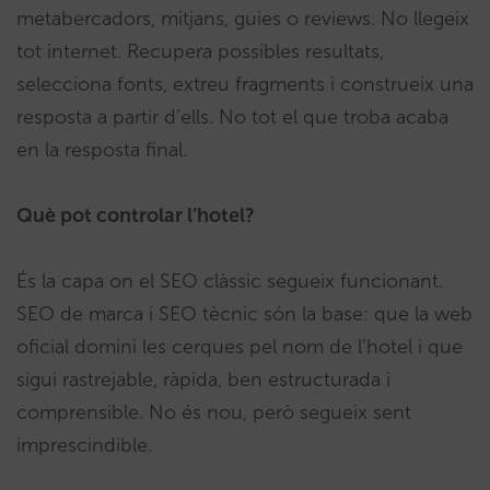
metabercadors, mitjans, guies o reviews. No llegeix
tot internet. Recupera possibles resultats,
selecciona fonts, extreu fragments i construeix una
resposta a partir d’ells. No tot el que troba acaba
en la resposta final.
Què pot controlar l’hotel?
És la capa on el SEO clàssic segueix funcionant.
SEO de marca i SEO tècnic són la base: que la web
oficial domini les cerques pel nom de l’hotel i que
sigui rastrejable, ràpida, ben estructurada i
comprensible. No és nou, però segueix sent
imprescindible.