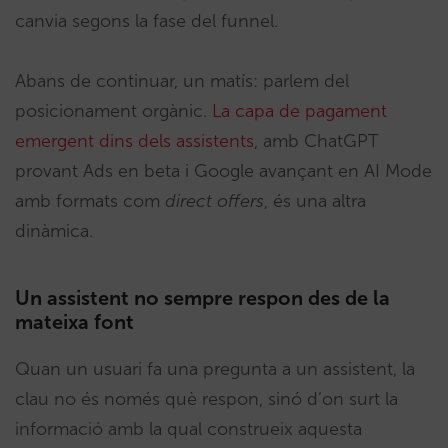
canvia segons la fase del funnel.
Abans de continuar, un matís: parlem del
posicionament orgànic.
La capa de pagament
emergent dins dels assistents
, amb ChatGPT
provant Ads en beta i Google avançant en AI Mode
amb formats com
direct offers
, és una altra
dinàmica.
Un assistent no sempre respon des de la
mateixa font
Quan un usuari fa una pregunta a un assistent, la
clau no és només què respon, sinó d’on surt la
informació amb la qual construeix aquesta