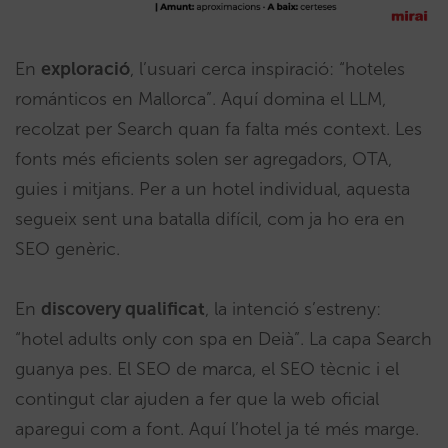
En
exploració
, l’usuari cerca inspiració: “hoteles
románticos en Mallorca”. Aquí domina el LLM,
recolzat per Search quan fa falta més context. Les
fonts més eficients solen ser agregadors, OTA,
guies i mitjans. Per a un hotel individual, aquesta
segueix sent una batalla difícil, com ja ho era en
SEO genèric.
En
discovery qualificat
, la intenció s’estreny:
“hotel adults only con spa en Deià”. La capa Search
guanya pes. El SEO de marca, el SEO tècnic i el
contingut clar ajuden a fer que la web oficial
aparegui com a font. Aquí l’hotel ja té més marge.