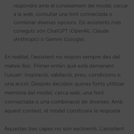
respondre amb el coneixement del model, cercar
a la web, consultar una font connectada o
combinar diverses opcions. Els assistents més
coneguts són ChatGPT (OpenAI), Claude
(Anthropic) o Gemini (Google).
En realitat, l’assistent no respon sempre des del
mateix lloc. Primer entén què està demanant
l’usuari: inspiració, validació, preu, condicions o
una acció. Després decideix quines fonts utilitzar:
memòria del model, cerca web, una font
connectada o una combinació de diverses. Amb
aquest context, el model construeix la resposta.
Aquestes tres capes no són excloents. L’assistent