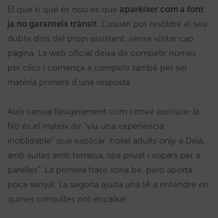
El que sí que és nou és que
aparèixer com a font
ja no garanteix trànsit
. L’usuari pot resoldre el seu
dubte dins del propi assistent, sense visitar cap
pàgina. La web oficial deixa de competir només
per clics i comença a competir també per ser
matèria primera d’una resposta.
Això canvia lleugerament com convé escriure-la.
No és el mateix dir “viu una experiència
inoblidable” que explicar ·hotel adults only a Deià,
amb suites amb terrassa, spa privat i sopars per a
parelles”. La primera frase sona bé, però aporta
poca senyal. La segona ajuda una IA a entendre en
quines consultes pot encaixar.