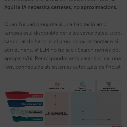
Aquí la IA necessita certeses, no aproximacions.
Quan l’usuari pregunta si una habitació amb
terrassa està disponible per a les seves dates, si pot
cancel·lar de franc, si el preu inclou esmorzar o si
admet nens, el LLM no ho sap i Search només pot
apropar-s’hi. Per respondre amb garanties, cal una
font connectada als sistemes autoritzats de l’hotel.