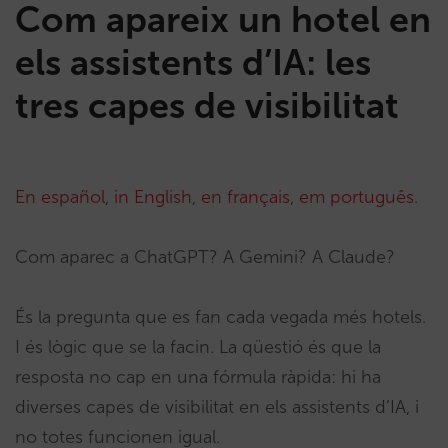
Com apareix un hotel en
els assistents d’IA: les
tres capes de visibilitat
En español
,
in English
,
en français
,
em português
.
Com aparec a ChatGPT? A Gemini? A Claude?
És la pregunta que es fan cada vegada més hotels.
I és lògic que se la facin. La qüestió és que la
resposta no cap en una fórmula ràpida: hi ha
diverses capes de visibilitat en els assistents d’IA, i
no totes funcionen igual.