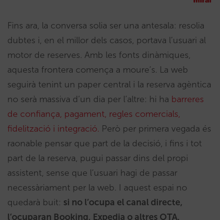
Fins ara, la conversa solia ser una antesala: resolia
dubtes i, en el millor dels casos, portava l’usuari al
motor de reserves. Amb les fonts dinàmiques,
aquesta frontera comença a moure’s. La web
seguirà tenint un paper central i la reserva agèntica
no serà massiva d’un dia per l’altre: hi ha
barreres
de confiança, pagament, regles comercials,
fidelització i integració.
Però per primera vegada és
raonable pensar que part de la decisió, i fins i tot
part de la reserva, pugui passar dins del propi
assistent, sense que l’usuari hagi de passar
necessàriament per la web. I aquest espai no
quedarà buit:
si no l’ocupa el canal directe,
l’ocuparan Booking, Expedia o altres OTA.