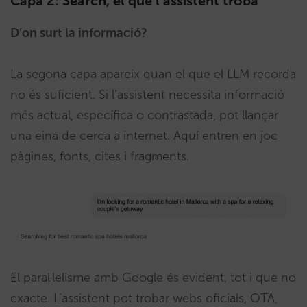
Capa 2: Search, el que l’assistent troba
D’on surt la informació?
La segona capa apareix quan el que el LLM recorda
no és suficient. Si l’assistent necessita informació
més actual, específica o contrastada, pot llançar
una eina de cerca a internet. Aquí entren en joc
pàgines, fonts, cites i fragments.
El paral·lelisme amb Google és evident, tot i que no
exacte. L’assistent pot trobar webs oficials, OTA,