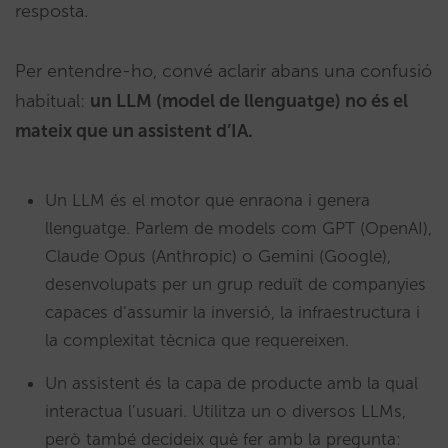
resposta.
Per entendre-ho, convé aclarir abans una confusió
habitual:
un LLM (model de llenguatge) no és el
mateix que un assistent d’IA.
Un LLM és el motor que enraona i genera
llenguatge. Parlem de models com GPT (OpenAI),
Claude Opus (Anthropic) o Gemini (Google),
desenvolupats per un grup reduït de companyies
capaces d’assumir la inversió, la infraestructura i
la complexitat tècnica que requereixen.
Un assistent és la capa de producte amb la qual
interactua l’usuari. Utilitza un o diversos LLMs,
però també decideix què fer amb la pregunta: