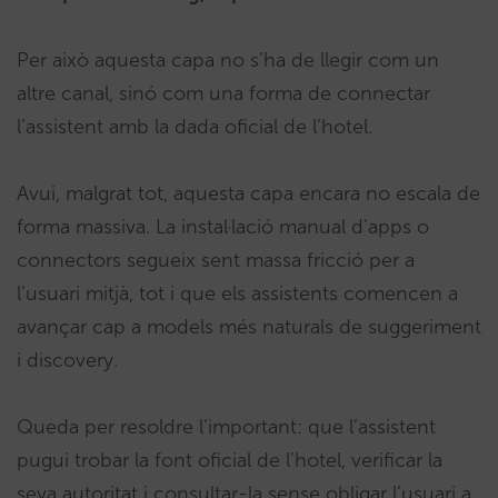
Per això aquesta capa no s’ha de llegir com un
altre canal, sinó com una forma de connectar
l’assistent amb la dada oficial de l’hotel.
Avui, malgrat tot, aquesta capa encara no escala de
forma massiva. La instal·lació manual d’apps o
connectors segueix sent massa fricció per a
l’usuari mitjà, tot i que els assistents comencen a
avançar cap a models més naturals de suggeriment
i discovery.
Queda per resoldre l’important: que l’assistent
pugui trobar la font oficial de l’hotel, verificar la
seva autoritat i consultar-la sense obligar l’usuari a