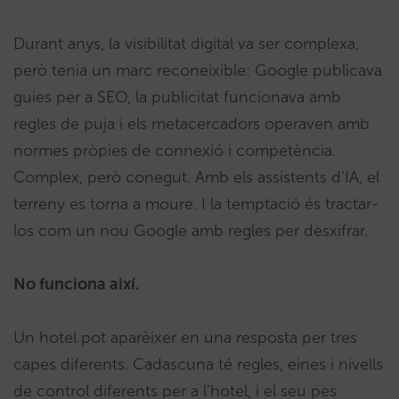
Durant anys, la visibilitat digital va ser complexa,
però tenia un marc reconeixible: Google publicava
guies per a SEO, la publicitat funcionava amb
regles de puja i els metacercadors operaven amb
normes pròpies de connexió i competència.
Complex, però conegut. Amb els assistents d’IA, el
terreny es torna a moure. I la temptació és tractar-
los com un nou Google amb regles per desxifrar.
No funciona així.
Un hotel pot aparèixer en una resposta per tres
capes diferents. Cadascuna té regles, eines i nivells
de control diferents per a l’hotel, i el seu pes