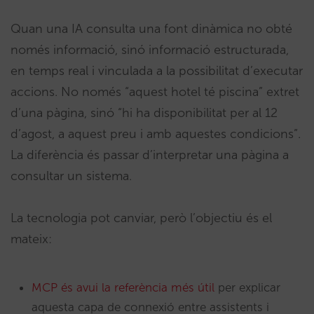
Quan una IA consulta una font dinàmica no obté
només informació, sinó informació estructurada,
en temps real i vinculada a la possibilitat d’executar
accions. No només “aquest hotel té piscina” extret
d’una pàgina, sinó “hi ha disponibilitat per al 12
d’agost, a aquest preu i amb aquestes condicions”.
La diferència és passar d’interpretar una pàgina a
consultar un sistema.
La tecnologia pot canviar, però l’objectiu és el
mateix:
MCP és avui la referència més útil
per explicar
aquesta capa de connexió entre assistents i