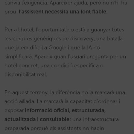
canvia l’exigència. Aparèixer ajuda, però no n’hi ha
prou:
l’assistent necessita una font fiable.
Per a l’hotel, l’oportunitat no està a guanyar totes
les cerques genèriques de discovery, una batalla
que ja era difícil a Google i que la IA no
simplificarà. Apareix quan l’usuari pregunta per un
hotel concret, una condició específica o
disponibilitat real.
En aquest terreny, la diferència no la marcarà una
acció aïllada. La marcarà la capacitat d’ordenar i
exposar
informació oficial, estructurada,
actualitzada i consultable:
una infraestructura
preparada perquè els assistents no hagin