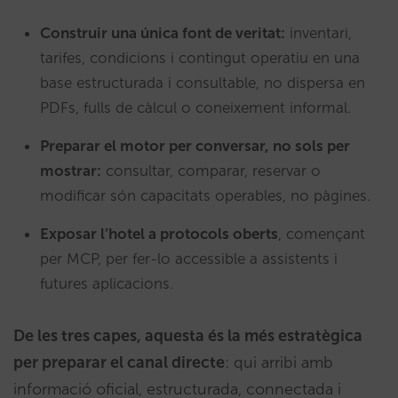
Construir una única font de veritat:
inventari,
tarifes, condicions i contingut operatiu en una
base estructurada i consultable, no dispersa en
PDFs, fulls de càlcul o coneixement informal.
Preparar el motor per conversar, no sols per
mostrar:
consultar, comparar, reservar o
modificar són capacitats operables, no pàgines.
Exposar l’hotel a protocols oberts
, començant
per MCP, per fer-lo accessible a assistents i
futures aplicacions.
De les tres capes, aquesta és la més estratègica
per preparar el canal directe
: qui arribi amb
informació oficial, estructurada, connectada i