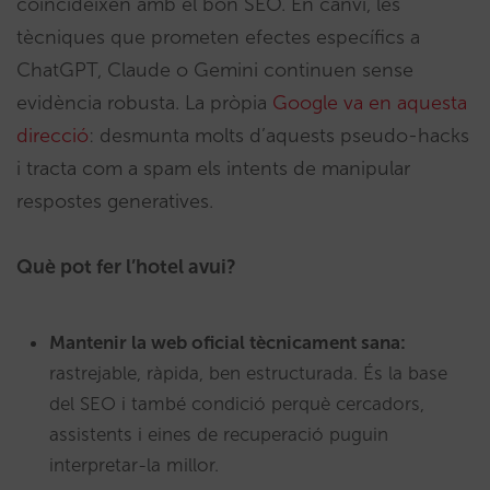
coincideixen amb el bon SEO. En canvi, les
tècniques que prometen efectes específics a
ChatGPT, Claude o Gemini continuen sense
evidència robusta. La pròpia
Google va en aquesta
direcció
: desmunta molts d’aquests pseudo-hacks
i tracta com a spam els intents de manipular
respostes generatives.
Què pot fer l’hotel avui?
Mantenir la web oficial tècnicament sana:
rastrejable, ràpida, ben estructurada. És la base
del SEO i també condició perquè cercadors,
assistents i eines de recuperació puguin
interpretar-la millor.